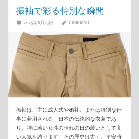
振袖で彩る特別な瞬間
2025年6月15日
GIORDANO
振袖は、主に成人式や婚礼、または特別な行
事に着用される、日本の伝統的な衣装であ
り、特に若い女性の晴れの日の装いとして高
い人気を誇ります。
その歴史は古く、平安時